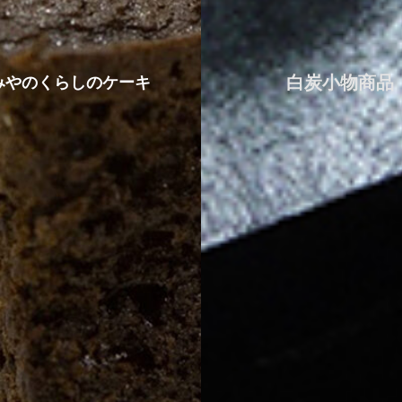
白炭小物商品
みやのくらしのケーキ