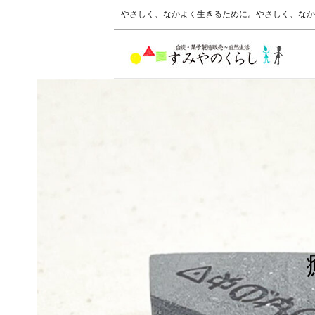
やさしく、なかよく生きるために。やさしく、なか
改変中に
どうしてもの場合は