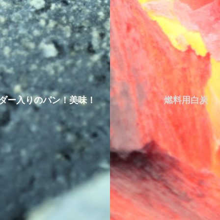
ダー入りのパン！美味！
燃料用白炭