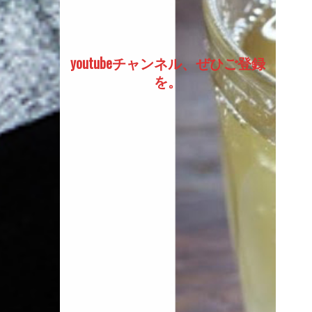
youtubeチャンネル、ぜひご登録
を。