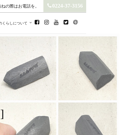
0224-37-3156
訪ねの際はお電話を。
のくらしについて
休止中です
。 対応可能かどうか