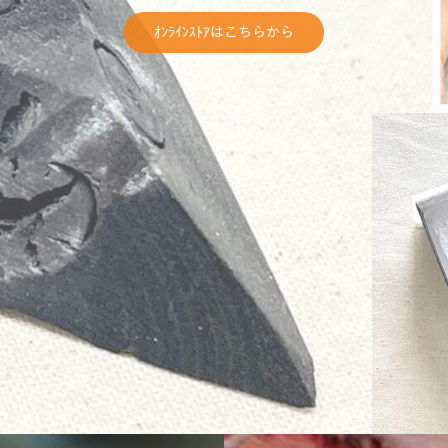
お返事します。
ｵﾝﾗｲﾝｽﾄｱはこちらから