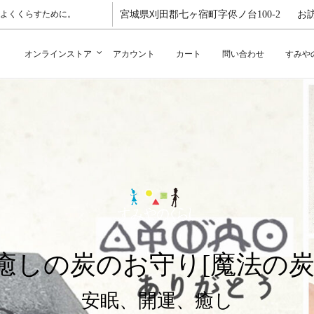
よくくらすために。
宮城県刈田郡七ヶ宿町字侭ノ台100-2
お
オンラインストア
アカウント
カート
問い合わせ
すみや
つき、食べ物の販売は現在
、メールや個別にメッセージください