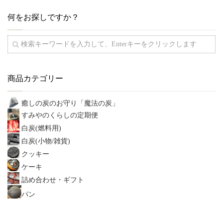
何をお探しですか？
商品カテゴリー
癒しの炭のお守り「魔法の炭」
すみやのくらしの定期便
白炭(燃料用)
白炭(小物/雑貨)
クッキー
ケーキ
詰め合わせ・ギフト
パン