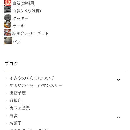
白炭(燃料用)
白炭(小物/雑貨)
クッキー
ケーキ
詰め合わせ・ギフト
パン
ブログ
すみやのくらしについて
すみやのくらしのマンスリー
出店予定
取扱店
カフェ営業
白炭
お菓子