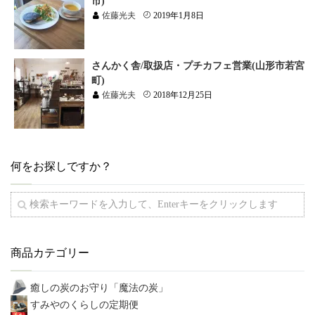
市)
佐藤光夫
2019年1月8日
さんかく舎/取扱店・プチカフェ営業(山形市若宮
町)
佐藤光夫
2018年12月25日
何をお探しですか？
商品カテゴリー
癒しの炭のお守り「魔法の炭」
すみやのくらしの定期便