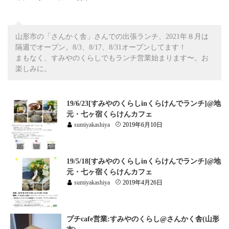
山形市の「さんかく舎」さんでの出張ランチ、2021年８月は
隔週でオープン。8/3、8/17、8/31オープンしてます！
まもなく、すみやのくらしでもランチ営業始まります〜。お
楽しみに。
19/6/23[すみやのくらしinくらけんでランチ]@地
元・七ヶ宿くらけんカフェ
sumiyakashiya
2019年6月10日
19/5/18[すみやのくらしinくらけんでランチ]@地
元・七ヶ宿くらけんカフェ
sumiyakashiya
2019年4月26日
プチcafe営業:すみやのくらし@さんかく舎(山形