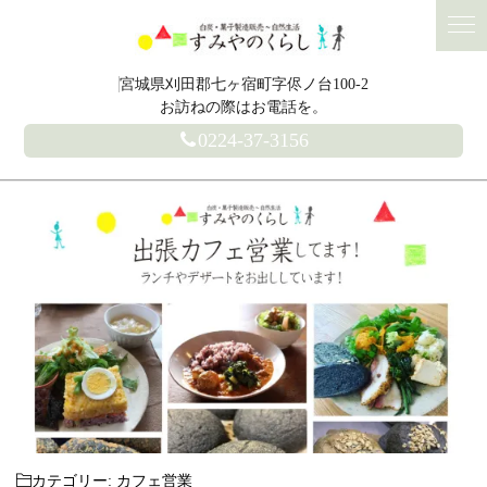
宮城県刈田郡七ヶ宿町字侭ノ台100-2
お訪ねの際はお電話を。
0224-37-3156
カテゴリー:
カフェ営業