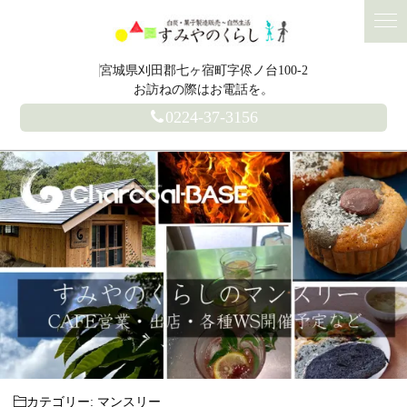
宮城県刈田郡七ヶ宿町字侭ノ台100-2
お訪ねの際はお電話を。
0224-37-3156
カテゴリー:
マンスリー