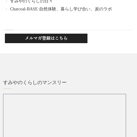
すみやのくらしの日々
Charcoal-BASE:自然体験、暮らし学び合い、炭のラボ
すみやのくらしのマンスリー