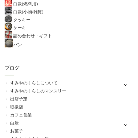
白炭(燃料用)
白炭(小物/雑貨)
クッキー
ケーキ
詰め合わせ・ギフト
パン
ブログ
すみやのくらしについて
すみやのくらしのマンスリー
出店予定
取扱店
カフェ営業
白炭
お菓子