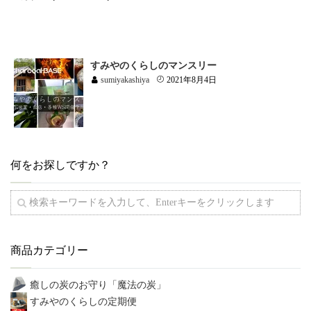
すみやのくらしのマンスリー
sumiyakashiya
2021年8月4日
何をお探しですか？
商品カテゴリー
癒しの炭のお守り「魔法の炭」
すみやのくらしの定期便