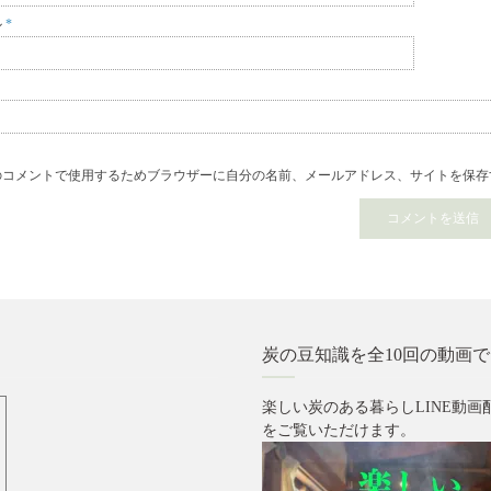
ル
*
ト
のコメントで使用するためブラウザーに自分の名前、メールアドレス、サイトを保存
炭の豆知識を全10回の動画
楽しい炭のある暮らしLINE動画
をご覧いただけます。