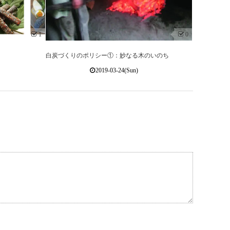
1
0
白炭づくりのポリシー①：妙なる木のいのち
2019-03-24(Sun)