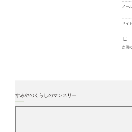
メー
サイ
次回
すみやのくらしのマンスリー