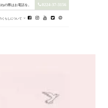
0224-37-3156
訪ねの際はお電話を。
のくらしについて