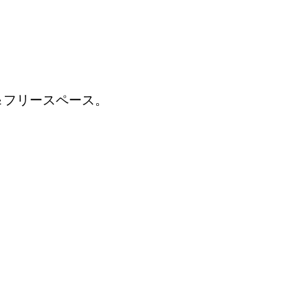
＆フリースペース。
）