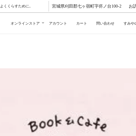
よくくらすために。
宮城県刈田郡七ヶ宿町字侭ノ台100-2
お
オンラインストア
アカウント
カート
問い合わせ
すみや