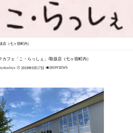
取扱店（七ヶ宿町内）
クカフェ「こ・らっしぇ」/取扱店（七ヶ宿町内）
iyakashiya
2819VIEWS
2018年9月17日