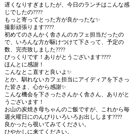
遅くなりすぎましたが、今日のランチはこんな感
じでしたの????
もっと寄ってとった方が良かったな✨
撮影頑張ります????
初めてのさんかく舎さんのカフェ担当だったの
で、いろんな方が駆けつけて下さって、予定の
数、完売致しました????
びっくりです！ありがとうございます????
ほんとに感謝！
こんなとこ直すと良いよ✨
とか、馴れないカフェ担当にアイディアを下さっ
た皆さま、心から感謝✨
こんな機会を下さったさんかく舎さん、ありがと
うございます！
お山の炭焼き母ちゃんのご飯ですが、これから毎
週火曜日にのんびりいろいろお出しします????
良かったら覗いてみてください。
ひやかしに来てください。