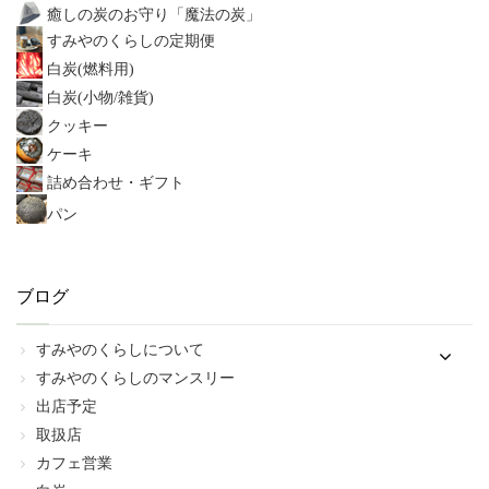
癒しの炭のお守り「魔法の炭」
すみやのくらしの定期便
白炭(燃料用)
白炭(小物/雑貨)
クッキー
ケーキ
詰め合わせ・ギフト
パン
ブログ
すみやのくらしについて
すみやのくらしのマンスリー
出店予定
取扱店
カフェ営業