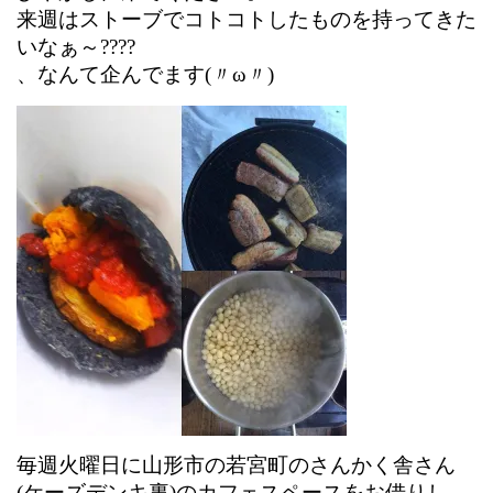
来週はストーブでコトコトしたものを持ってきた
いなぁ～????
、なんて企んでます(〃ω〃)
毎週火曜日に山形市の若宮町のさんかく舎さん
(ケーズデンキ裏)のカフェスペースをお借りし