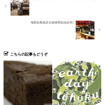
地雷也/取扱店:白炭使用店(仙台市)
こちらの記事もどうぞ