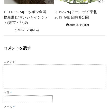
0
0
19/11/22~24[ニッポン全国
2019/5/26[アースデイ東北
物産展]@サンシャインシテ
2019]@仙台錦町公園
ィ(東京・池袋)
2019-05-14(Tue)
2019-10-14(Mon)
コメントを残す
コメント
名前
*
メール
*