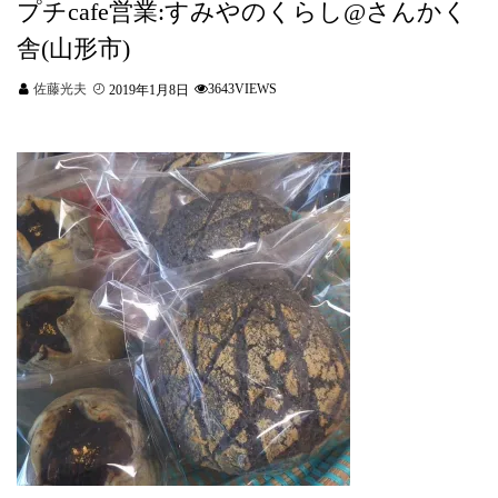
プチcafe営業:すみやのくらし@さんかく
舎(山形市)
佐藤光夫
3643VIEWS
2019年1月8日