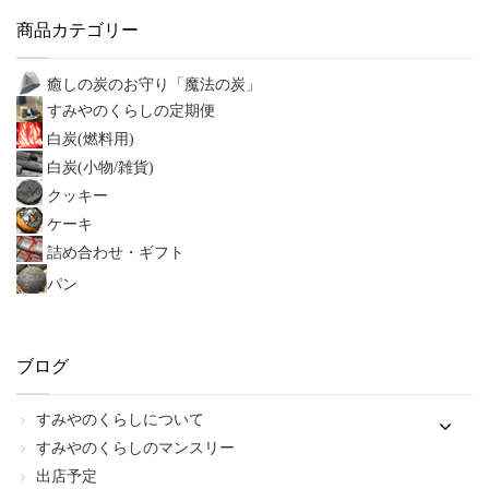
商品カテゴリー
癒しの炭のお守り「魔法の炭」
すみやのくらしの定期便
白炭(燃料用)
白炭(小物/雑貨)
クッキー
ケーキ
詰め合わせ・ギフト
パン
ブログ
すみやのくらしについて
すみやのくらしのマンスリー
出店予定