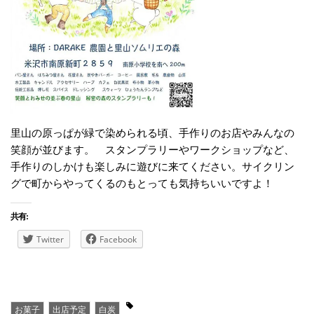
里山の原っぱが緑で染められる頃、手作りのお店やみんなの
笑顔が並びます。 スタンプラリーやワークショップなど、
手作りのしかけも楽しみに遊びに来てください。サイクリン
グで町からやってくるのもとっても気持ちいいですよ！
共有:
Twitter
Facebook
お菓子
出店予定
白炭