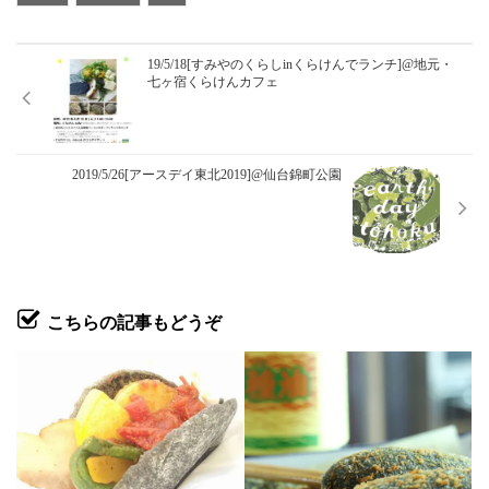
19/5/18[すみやのくらしinくらけんでランチ]@地元・
七ヶ宿くらけんカフェ
2019/5/26[アースデイ東北2019]@仙台錦町公園
こちらの記事もどうぞ