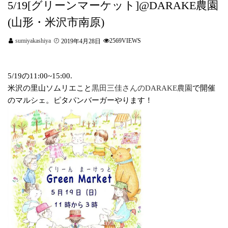
5/19[グリーンマーケット]@DARAKE農園
(山形・米沢市南原)
sumiyakashiya
2569VIEWS
2019年4月28日
5/19の11:00~15:00.
米沢の里山ソムリエこと
黒田三佳さんのDARAKE農園
で開催
のマルシェ。ピタパンバーガーやります！